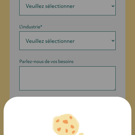
L'industrie
*
Parlez-nous de vos besoins
Si vous souhaitez recevoir des informations de
la part de Lyyti, veuillez cocher la case ci-
dessous.
J'accepte de recevoir d'autres