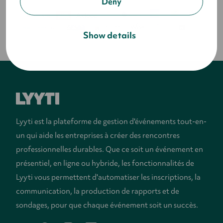
Deny
Show details
Lyyti est la plateforme de gestion d'événements tout-en-
un qui aide les entreprises à créer des rencontres
professionnelles durables. Que ce soit un événement en
présentiel, en ligne ou hybride, les fonctionnalités de
Lyyti vous permettent d'automatiser les inscriptions, la
communication, la production de rapports et de
sondages, pour que chaque événement soit un succès.