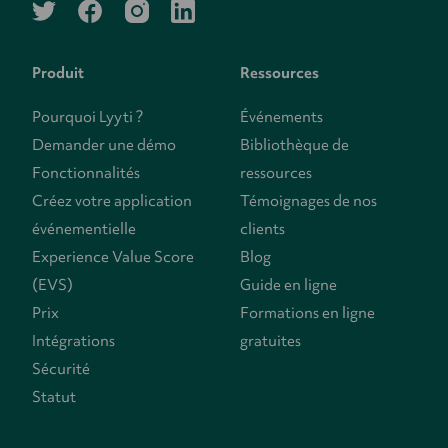
twitter
facebook
instagram
linkedin
Produit
Ressources
Pourquoi Lyyti ?
Événements
Demander une démo
Bibliothèque de
Fonctionnalités
ressources
Créez votre application
Témoignages de nos
événementielle
clients
Experience Value Score
Blog
(EVS)
Guide en ligne
Prix
Formations en ligne
Intégrations
gratuites
Sécurité
Statut