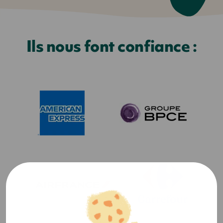
Ils nous font confiance :