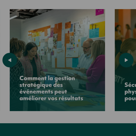
Comment la gestion
stratégique des
Sécu
événements peut
phy
améliorer vos résultats
pour