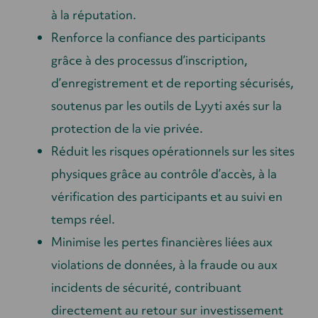
à la réputation.
Renforce la confiance des participants
grâce à des processus d’inscription,
d’enregistrement et de reporting sécurisés,
soutenus par les outils de Lyyti axés sur la
protection de la vie privée.
Réduit les risques opérationnels sur les sites
physiques grâce au contrôle d’accès, à la
vérification des participants et au suivi en
temps réel.
Minimise les pertes financières liées aux
violations de données, à la fraude ou aux
incidents de sécurité, contribuant
directement au retour sur investissement