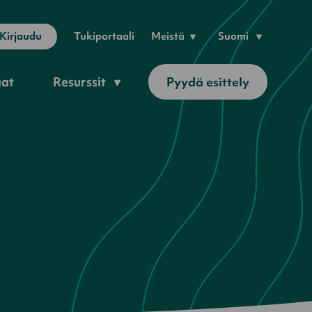
Kirjaudu
Tukiportaali
Meistä
Suomi
aat
Resurssit
Pyydä esittely