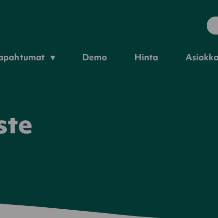
apahtumat
Demo
Hinta
Asiakk
ste