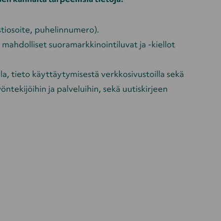
stiosoite, puhelinnumero).
, mahdolliset suoramarkkinointiluvat ja -kiellot
la, tieto käyttäytymisestä verkkosivustoilla sekä
ekijöihin ja palveluihin, sekä uutiskirjeen