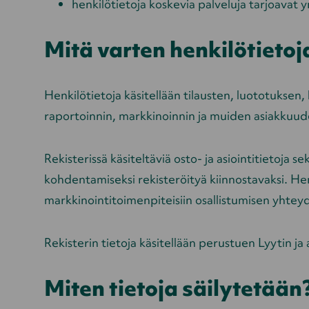
henkilötietoja koskevia palveluja tarjoavat y
Mitä varten henkilötietoj
Henkilötietoja käsitellään tilausten, luototuksen
raportoinnin, markkinoinnin ja muiden asiakkuud
Rekisterissä käsiteltäviä osto- ja asiointitietoja 
kohdentamiseksi rekisteröityä kiinnostavaksi. Hen
markkinointitoimenpiteisiin osallistumisen yhtey
Rekisterin tietoja käsitellään perustuen Lyytin
Miten tietoja säilytetään