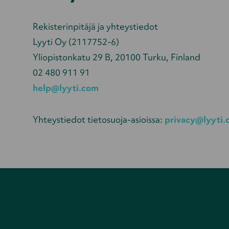
Rekisterinpitäjä ja yhteystiedot
Lyyti Oy (2117752-6)
Yliopistonkatu 29 B, 20100 Turku, Finland
02 480 911 91
help@lyyti.com
Yhteystiedot tietosuoja-asioissa:
privacy@lyyti.