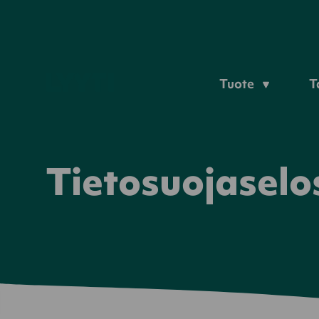
Tuote
T
Tietosuojaselo