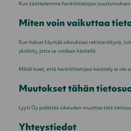
Kun käsittelemme henkilötietojasi suostumuksen p
Miten voin vaikuttaa tiet
Kun haluat käyttää oikeuksiasi rekisteröitynä, tule
yksilöity, jotta se voidaan käsitellä.
Mikäli koet, että henkilötietojesi käsittely ei ole 
Muutokset tähän tietosu
Lyyti Oy pidättää oikeuden muuttaa tätä tietosuo
Yhteystiedot