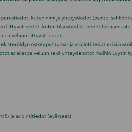
 perustiedot, kuten nimi ja yhteystiedot (osoite, sähköpo
n liittyvät tiedot, kuten tilaustiedot, tiedot tapaamisista
 palveluun liittyvät tiedot.
ekisteröidyn ostotapahtuma- ja asiointitiedot eri sivustoil
ot asiakaspalveluun sekä yhteydenotot muihin Lyytin työnt
ttö- ja asiointitiedot (evästeet)