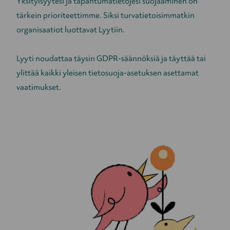
Yksityisyytesi ja tapahtumatietojesi suojaaminen on
tärkein prioriteettimme. Siksi turvatietoisimmatkin
organisaatiot luottavat Lyytiin.
Lyyti noudattaa täysin GDPR-säännöksiä ja täyttää tai
ylittää kaikki yleisen tietosuoja-asetuksen asettamat
vaatimukset.