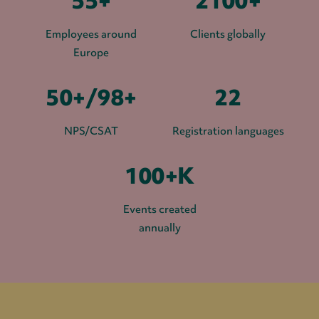
55+
2100+
Employees around
Clients globally
Europe
50+/98+
22
NPS/CSAT
Registration languages
100+K
Events created
annually