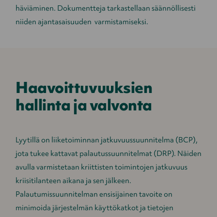
häviäminen. Dokumentteja tarkastellaan säännöllisesti
niiden ajantasaisuuden varmistamiseksi.
Haavoittuvuuksien
hallinta ja valvonta
Lyytillä on liiketoiminnan jatkuvuussuunnitelma (BCP),
jota tukee kattavat palautussuunnitelmat (DRP). Näiden
avulla varmistetaan kriittisten toimintojen jatkuvuus
kriisitilanteen aikana ja sen jälkeen.
Palautumissuunnitelman ensisijainen tavoite on
minimoida järjestelmän käyttökatkot ja tietojen