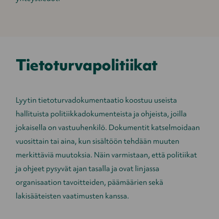
Tietoturvapolitiikat
Lyytin tietoturvadokumentaatio koostuu useista
hallituista politiikkadokumenteista ja ohjeista, joilla
jokaisella on vastuuhenkilö. Dokumentit katselmoidaan
vuosittain tai aina, kun sisältöön tehdään muuten
merkittäviä muutoksia. Näin varmistaan, että politiikat
ja ohjeet pysyvät ajan tasalla ja ovat linjassa
organisaation tavoitteiden, päämäärien sekä
lakisääteisten vaatimusten kanssa.