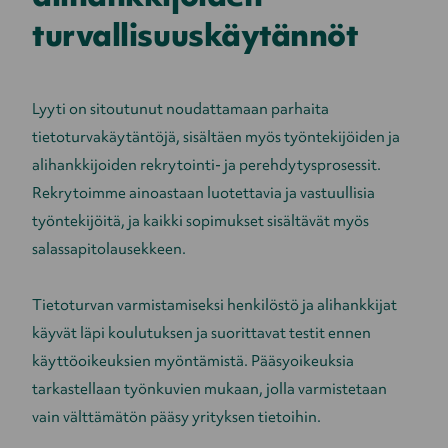
turvallisuuskäytännöt
Lyyti on sitoutunut noudattamaan parhaita
tietoturvakäytäntöjä, sisältäen myös työntekijöiden ja
alihankkijoiden rekrytointi- ja perehdytysprosessit.
Rekrytoimme ainoastaan luotettavia ja vastuullisia
työntekijöitä, ja kaikki sopimukset sisältävät myös
salassapitolausekkeen.
Tietoturvan varmistamiseksi henkilöstö ja alihankkijat
käyvät läpi koulutuksen ja suorittavat testit ennen
käyttöoikeuksien myöntämistä. Pääsyoikeuksia
tarkastellaan työnkuvien mukaan, jolla varmistetaan
vain välttämätön pääsy yrityksen tietoihin.