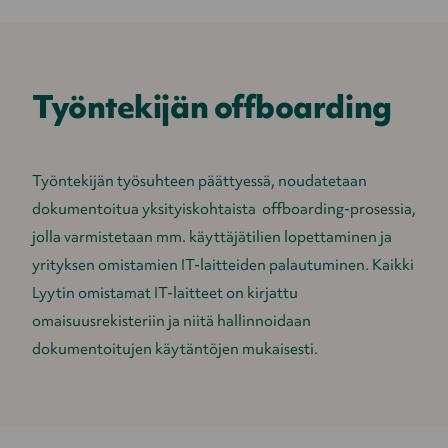
Työntekijän offboarding
Työntekijän työsuhteen päättyessä, noudatetaan
dokumentoitua yksityiskohtaista offboarding-prosessia,
jolla varmistetaan mm. käyttäjätilien lopettaminen ja
yrityksen omistamien IT-laitteiden palautuminen. Kaikki
Lyytin omistamat IT-laitteet on kirjattu
omaisuusrekisteriin ja niitä hallinnoidaan
dokumentoitujen käytäntöjen mukaisesti.