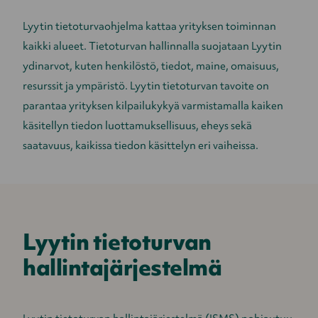
Lyytin tietoturvaohjelma kattaa yrityksen toiminnan
kaikki alueet. Tietoturvan hallinnalla suojataan Lyytin
ydinarvot, kuten henkilöstö, tiedot, maine, omaisuus,
resurssit ja ympäristö. Lyytin tietoturvan tavoite on
parantaa yrityksen kilpailukykyä varmistamalla kaiken
käsitellyn tiedon luottamuksellisuus, eheys sekä
saatavuus, kaikissa tiedon käsittelyn eri vaiheissa.
Lyytin tietoturvan
hallintajärjestelmä