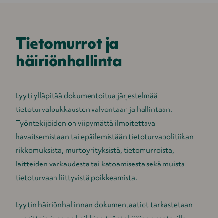
Tietomurrot ja
häiriönhallinta
Lyyti ylläpitää dokumentoitua järjestelmää
tietoturvaloukkausten valvontaan ja hallintaan.
Työntekijöiden on viipymättä ilmoitettava
havaitsemistaan tai epäilemistään tietoturvapolitiikan
rikkomuksista, murtoyrityksistä, tietomurroista,
laitteiden varkaudesta tai katoamisesta sekä muista
tietoturvaan liittyvistä poikkeamista.
Lyytin häiriönhallinnan dokumentaatiot tarkastetaan