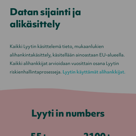
Datan sijainti ja
alikäsittely
Kaikki Lyytin käsittelemä tieto, mukaanlukien
alihankintakäsittely, käsitellään ainoastaan EU-alueella.
Kaikki alihankkijat arvioidaan vuosittain osana Lyytin
riskienhallintaprosesseja.
Lyytin käyttämät alihankkijat.
Lyyti in numbers