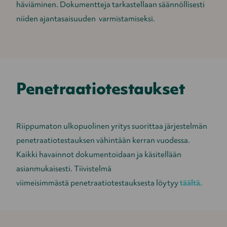
häviäminen. Dokumentteja tarkastellaan säännöllisesti
niiden ajantasaisuuden varmistamiseksi.
Penetraatiotestaukset
Riippumaton ulkopuolinen yritys suorittaa järjestelmän
penetraatiotestauksen vähintään kerran vuodessa.
Kaikki havainnot dokumentoidaan ja käsitellään
asianmukaisesti. Tiivistelmä
viimeisimmästä penetraatiotestauksesta löytyy
täältä
.