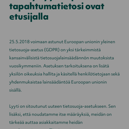
tapahtumatietosi ovat
etusijalla
25.5.2018 voimaan astunut Euroopan unionin yleinen
tietosuoja-asetus (GDPR) on yksi tärkeimmistä
kansainvälisistä tietosuojalainsäädännön muutoksista
vuosikymmeniin. Asetuksen tarkoituksena on lisätä
yksilön oikeuksia hallita ja käsitellä henkilötietojaan sekä
yhdenmukaistaa lainsäädäntöä Euroopan unionin
sisällä.
Lyyti on sitoutunut uuteen tietosuoja-asetukseen. Sen
lisäksi, että noudatamme itse määräyksiä, meidän on
tärkeää auttaa asiakkaitamme heidän