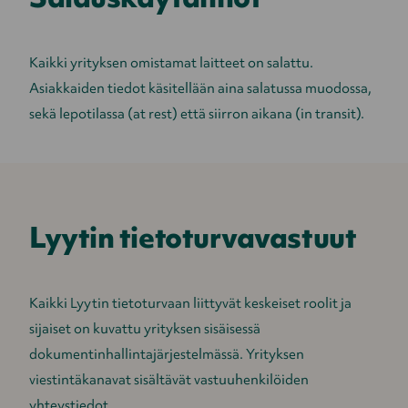
Kaikki yrityksen omistamat laitteet on salattu.
Asiakkaiden tiedot käsitellään aina salatussa muodossa,
sekä lepotilassa (at rest) että siirron aikana (in transit).
Lyytin tietoturvavastuut
Kaikki Lyytin tietoturvaan liittyvät keskeiset roolit ja
sijaiset on kuvattu yrityksen sisäisessä
dokumentinhallintajärjestelmässä. Yrityksen
viestintäkanavat sisältävät vastuuhenkilöiden
yhteystiedot.