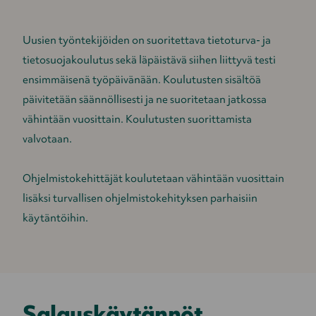
Uusien työntekijöiden on suoritettava tietoturva- ja
tietosuojakoulutus sekä läpäistävä siihen liittyvä testi
ensimmäisenä työpäivänään. Koulutusten sisältöä
päivitetään säännöllisesti ja ne suoritetaan jatkossa
vähintään vuosittain. Koulutusten suorittamista
valvotaan.
Ohjelmistokehittäjät koulutetaan vähintään vuosittain
lisäksi turvallisen ohjelmistokehityksen parhaisiin
käytäntöihin.
Salauskäytännöt