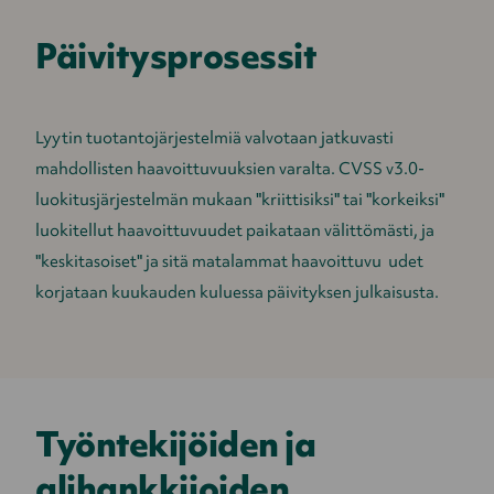
Päivitysprosessit
Lyytin tuotantojärjestelmiä valvotaan jatkuvasti
mahdollisten haavoittuvuuksien varalta. CVSS v3.0-
luokitusjärjestelmän mukaan "kriittisiksi" tai "korkeiksi"
luokitellut haavoittuvuudet paikataan välittömästi, ja
"keskitasoiset" ja sitä matalammat haavoittuvu udet
korjataan kuukauden kuluessa päivityksen julkaisusta.
Työntekijöiden ja
alihankkijoiden