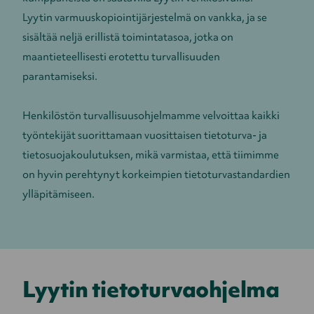
Lyytin varmuuskopiointijärjestelmä on vankka, ja se
sisältää neljä erillistä toimintatasoa, jotka on
maantieteellisesti erotettu turvallisuuden
parantamiseksi.
Henkilöstön turvallisuusohjelmamme velvoittaa kaikki
työntekijät suorittamaan vuosittaisen tietoturva- ja
tietosuojakoulutuksen, mikä varmistaa, että tiimimme
on hyvin perehtynyt korkeimpien tietoturvastandardien
ylläpitämiseen.
Lyytin tietoturvaohjelma