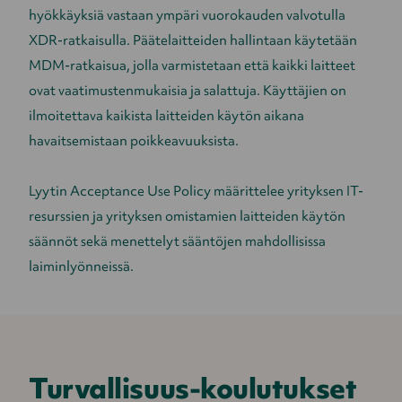
hyökkäyksiä vastaan ympäri vuorokauden valvotulla
XDR-ratkaisulla. Päätelaitteiden hallintaan käytetään
MDM-ratkaisua, jolla varmistetaan että kaikki laitteet
ovat vaatimustenmukaisia ja salattuja. Käyttäjien on
ilmoitettava kaikista laitteiden käytön aikana
havaitsemistaan poikkeavuuksista.
Lyytin Acceptance Use Policy määrittelee yrityksen IT-
resurssien ja yrityksen omistamien laitteiden käytön
säännöt sekä menettelyt sääntöjen mahdollisissa
laiminlyönneissä.
Turvallisuus-koulutukset