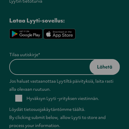
Lyytin tietoturva
Lataa Lyyti-sovellus:
Tilaa uutiskirje
*
Jos haluat vastaanottaa Lyytiltä päivityksiä, laita rasti
alla olevaan ruutuun.
Hyväksyn Lyyti -yrityksen viestinnän.
Löydät tietosuojakäytäntömme
täältä
.
By clicking submit below, allow Lyyti to store and
process your information.