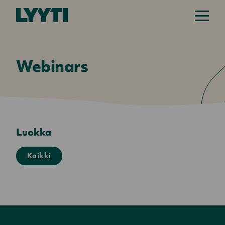
Webinars
Luokka
Kaikki