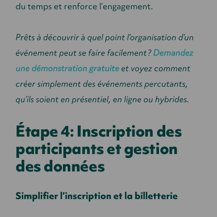
du temps et renforce l’engagement.
Prêts à découvrir à quel point l’organisation d’un
événement peut se faire facilement ?
Demandez
une démonstration gratuite
et voyez comment
créer simplement des événements percutants,
qu’ils soient en présentiel, en ligne ou hybrides.
Étape 4: Inscription des
participants et gestion
des données
Simplifier l’inscription et la billetterie