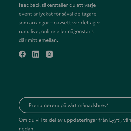
feedback säkerställer du att varje
event är lyckat för såväl deltagare
som arrangör – oavsett var det äger
rum: live, online eller någonstans
där mitt emellan.
facebook
linkedin
instagram
Om du vill ta del av uppdateringar från Lyyti, vän
nedan.