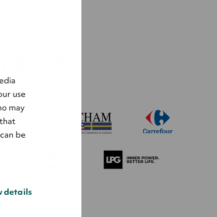
 över.
edia
our use
who may
that
 can be
 details