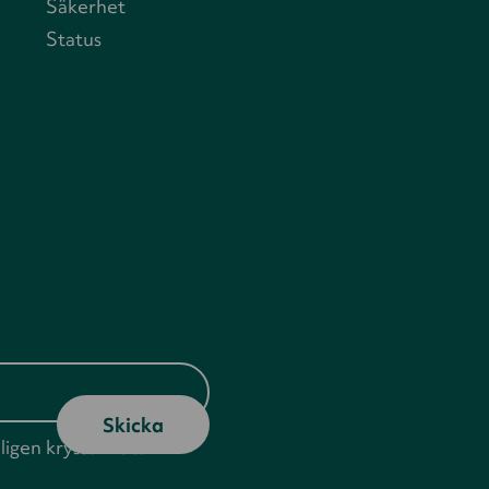
Säkerhet
Status
ligen kryssa i rutan