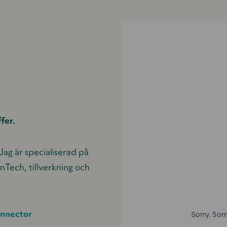
fer.
Jag är specialiserad på
nTech, tillverkning och
onnector