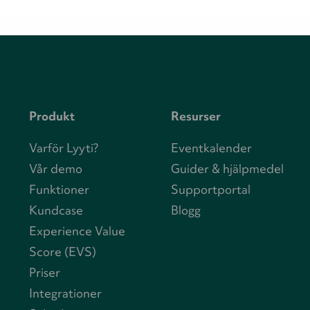
Produkt
Resurser
Varför Lyyti?
Eventkalender
Vår demo
Guider & hjälpmedel
Funktioner
Supportportal
Kundcase
Blogg
Experience Value
Score (EVS)
Priser
Integrationer