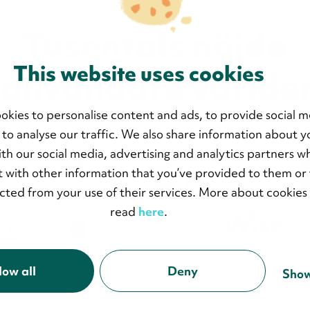
Tusentals nöjda
This website uses cookies
-användare världen
okies to personalise content and ads, to provide social m
 to analyse our traffic. We also share information about y
with our social media, advertising and analytics partners 
 with other information that you’ve provided to them or 
ected from your use of their services. More about cookies
read
here
.
low all
Deny
Show