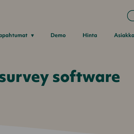
apahtumat
Demo
Hinta
Asiakk
 survey software