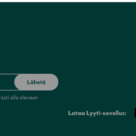
rasti alla olevaan
Lataa Lyyti-sovellus: