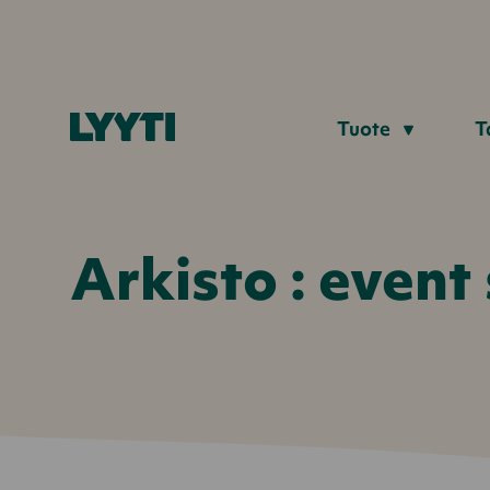
Tuote
T
Arkisto : event