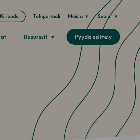
Kirjaudu
Tukiportaali
Meistä
Suomi
aat
Resurssit
Pyydä esittely