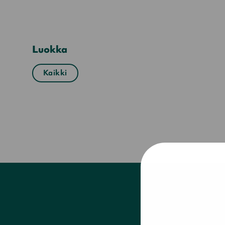
Luokka
Kaikki