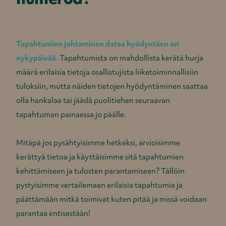
Tapahtumien johtaminen dataa hyödyntäen on
nykypäivää.
Tapahtumista on mahdollista kerätä hurja
määrä erilaisia tietoja osallistujista liiketoiminnallisiin
tuloksiin, mutta näiden tietojen hyödyntäminen saattaa
olla hankalaa tai jäädä puolitiehen seuraavan
tapahtuman painaessa jo päälle.
Mitäpä jos pysähtyisimme hetkeksi, arvioisimme
kerättyä tietoa ja käyttäisimme sitä tapahtumien
kehittämiseen ja tulosten parantamiseen? Tällöin
pystyisimme vertailemaan erilaisia tapahtumia ja
päättämään mitkä toimivat kuten pitää ja missä voidaan
parantaa entisestään!