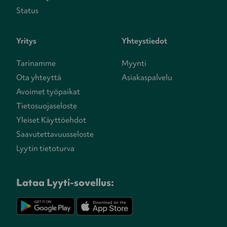
Status
Yritys
Yhteystiedot
Tarinamme
Myynti
Ota yhteyttä
Asiakaspalvelu
Avoimet työpaikat
Tietosuojaseloste
Yleiset Käyttöehdot
Saavutettavuusseloste
Lyytin tietoturva
Lataa Lyyti-sovellus: