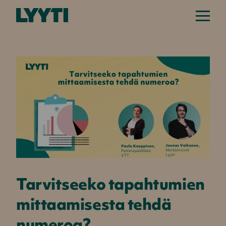
Tarvitseeko tapahtumien
mittaamisesta tehdä
numeroa?