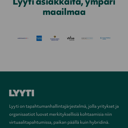
Lyyti asiakkaita, ympäri
maailmaa
Lyyti on tapahtumanhallintajärjestelmä, jolla yritykset ja
organisaatiot luovat merkityksellisiä kohtaamisia niin
virtuaalitapahtumissa, paikan päällä kuin hybridinä.