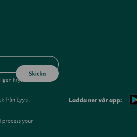
ligen kryssa i rutan
ck från Lyyti.
Ladda ner vår app:
d process your