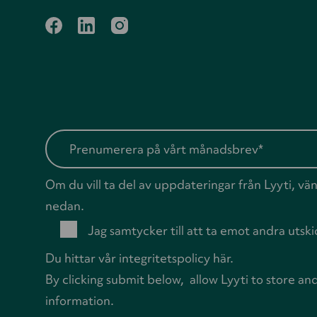
facebook
linkedin
instagram
Om du vill ta del av uppdateringar från Lyyti, vän
nedan.
Jag samtycker till att ta emot andra utski
Du hittar vår
integritetspolicy
här.
By clicking submit below, allow Lyyti to store an
information.