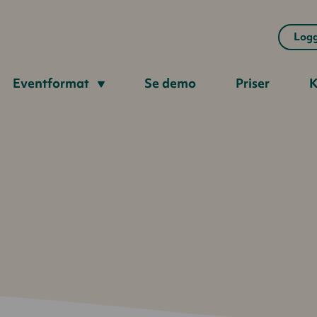
Logg
Eventformat
Se demo
Priser
K