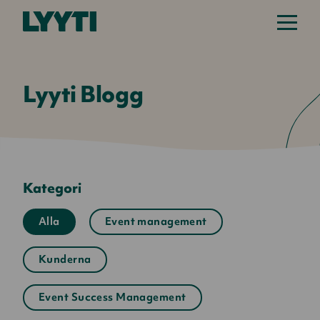
Lyyti Blogg
Kategori
Alla
Event management
Kunderna
Event Success Management