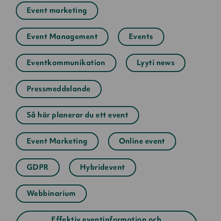
Event marketing
Event Management
Events
Eventkommunikation
Lyyti news
Pressmeddelande
Så här planerar du ett event
Event Marketing
Online event
GDPR
Hybridevent
Webbinarium
Effektiv eventinformation och