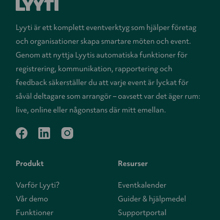
Lyyti är ett komplett eventverktyg som hjälper företag
och organisationer skapa smartare möten och event.
Genom att nyttja Lyytis automatiska funktioner för
registrering, kommunikation, rapportering och
feedback säkerställer du att varje event är lyckat för
såväl deltagare som arrangör – oavsett var det äger rum:
live, online eller någonstans där mitt emellan.
facebook
linkedin
instagram
Produkt
Resurser
Varför Lyyti?
Eventkalender
Vår demo
Guider & hjälpmedel
Funktioner
Supportportal