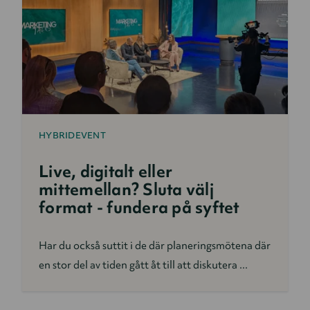
HYBRIDEVENT
Live, digitalt eller
mittemellan? Sluta välj
format - fundera på syftet
Har du också suttit i de där planeringsmötena där
en stor del av tiden gått åt till att diskutera ...