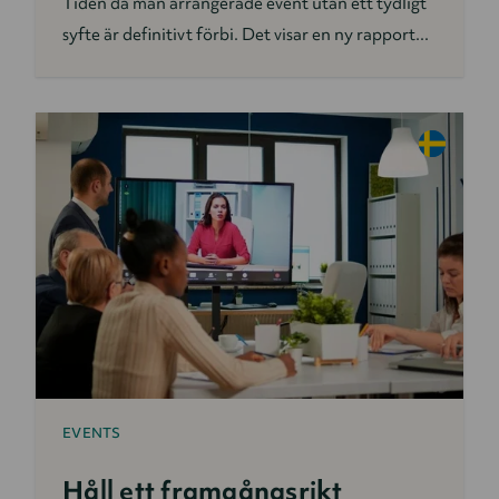
Tiden då man arrangerade event utan ett tydligt
syfte är definitivt förbi. Det visar en ny rapport...
EVENTS
Håll ett framgångsrikt