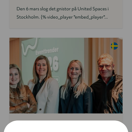
Den 6 mars slog det gnistor på United Spaces i
Stockholm. {% video_player "embed_player"...
EVENTKOMMUNIKATION