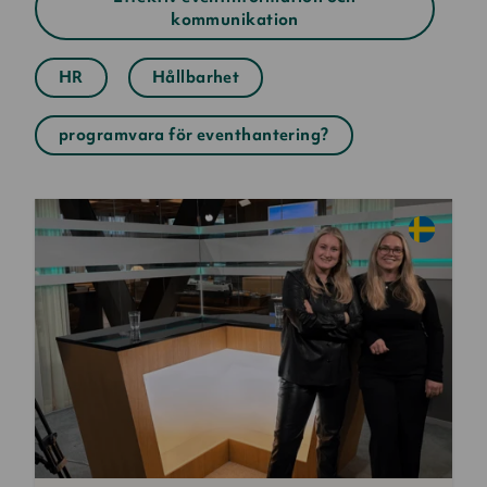
kommunikation
HR
Hållbarhet
programvara för eventhantering?