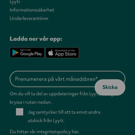
Lyyti
Informationssäkerhet
Underleverantörer
Ladda ner vår app:
Om du vill ta del av uppdateringar från Lyyti, vänligen
kryssa i rutan nedan.
Jag samtycker till att ta emot andra
utskick från Lyyti.
Du hittar vår
integritetspolicy
här.