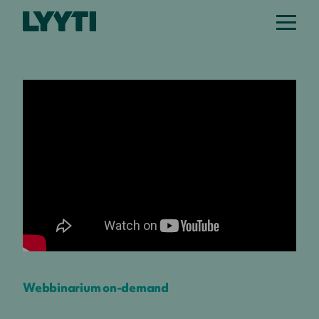
Webbinarium on-demand