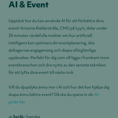
AI & Event
Upptäck hur du kan använda AI för att förbättra dina
event! Antonia Ridderstråle, CMO på Lyyti, delar under
30 minuter värdefulla insikter om hur artificiell
intelligens kan optimera din eventplanering, öka
deltagarnas engagemang och skapa oförglömliga
upplevelser. Perfekt för dig som vill ligga i framkant inom
eventbranschen och dra nytta av den senaste tekniken
för att lyfta dina event till nästa nivå.
Vill du djupdyka ännu mer i AI och hur det kan hjälpa dig
skapa ännu bättre event? Då ska du spana in vår
AI-
guide här.
📣
Språk:
Svenska