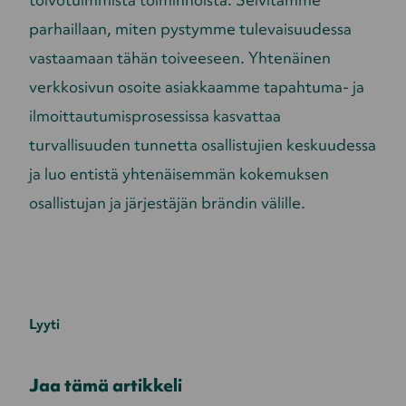
parhaillaan, miten pystymme tulevaisuudessa
vastaamaan tähän toiveeseen. Yhtenäinen
verkkosivun osoite asiakkaamme tapahtuma- ja
ilmoittautumisprosessissa kasvattaa
turvallisuuden tunnetta osallistujien keskuudessa
ja luo entistä yhtenäisemmän kokemuksen
osallistujan ja järjestäjän brändin välille.
Lyyti
Jaa tämä artikkeli