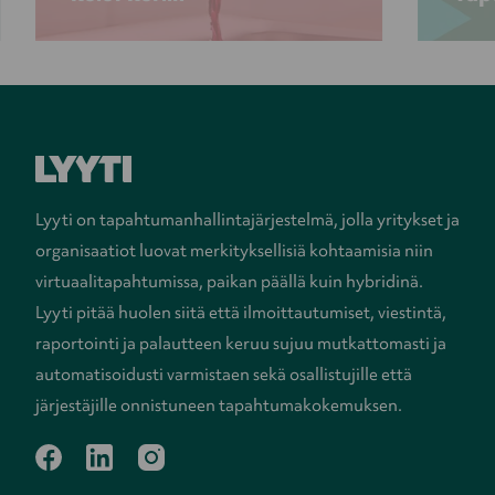
Lyyti on tapahtumanhallintajärjestelmä, jolla yritykset ja
organisaatiot luovat merkityksellisiä kohtaamisia niin
virtuaalitapahtumissa, paikan päällä kuin hybridinä.
Lyyti pitää huolen siitä että ilmoittautumiset, viestintä,
raportointi ja palautteen keruu sujuu mutkattomasti ja
automatisoidusti varmistaen sekä osallistujille että
järjestäjille onnistuneen tapahtumakokemuksen.
facebook
linkedin
instagram