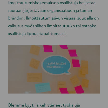
ilmoittautumiskokemuksen osallistuja heijastaa
suoraan järjestävään organisaatioon ja tämän
brändiin. Ilmoittautumissivun visuaalisuudella on
vaikutus myös siihen ilmoittautuuko tai ostaako
osallistuja lippua tapahtumaasi.
Olemme Lyytillä kehittäneet työkaluja