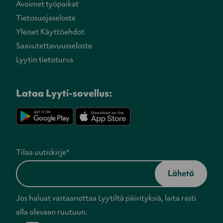
Avoimet työpaikat
Tietosuojaseloste
Yleiset Käyttöehdot
Saavutettavuusseloste
Lyytin tietoturva
Lataa Lyyti-sovellus:
Tilaa uutiskirje
*
Jos haluat vastaanottaa Lyytiltä päivityksiä, laita rasti
alla olevaan ruutuun.