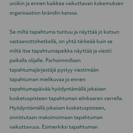
uniikin ja ennen kaikkea vaikuttavan kokemuksen
organisaation brändin kanssa.
Se miltä tapahtuma tuntuu ja näyttää jo kutsun
vastaanottohetkellä, on yhtä tärkeää kuin se
miltä itse tapahtumapaikka näyttää ja viestii
paikalla olijalle. Parhaimmillaan
tapahtumajärjestäjä pystyy viestimään
tapahtuman mielikuvaa jo ennen
tapahtumapäivää hyödyntämällä jokaisen
kosketuspisteen tapahtuman elinkaaren varrella.
Hyödyntämällä jokaisen kosketuspisteen,
onnistutaan maksimoimaan tapahtuman
vaikuttavuus. Esimerkiksi tapahtuman