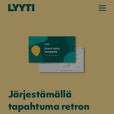
Järjestämällä
tapahtuma retron