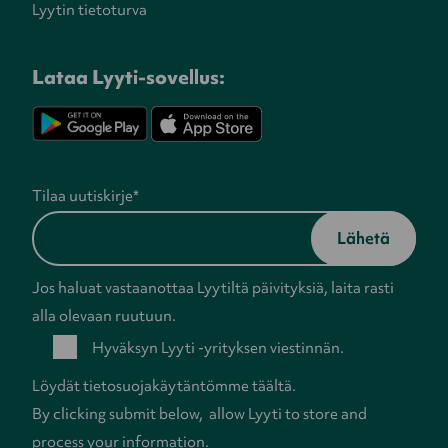
Lyytin tietoturva
Lataa Lyyti-sovellus:
Tilaa uutiskirje
*
Jos haluat vastaanottaa Lyytiltä päivityksiä, laita rasti
alla olevaan ruutuun.
Hyväksyn Lyyti -yrityksen viestinnän.
Löydät tietosuojakäytäntömme
täältä
.
By clicking submit below, allow Lyyti to store and
process your information.