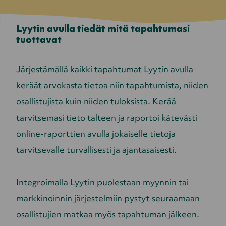
Lyytin avulla tiedät mitä tapahtumasi
tuottavat
Järjestämällä kaikki tapahtumat Lyytin avulla
keräät arvokasta tietoa niin tapahtumista, niiden
osallistujista kuin niiden tuloksista. Kerää
tarvitsemasi tieto talteen ja raportoi kätevästi
online-raporttien avulla jokaiselle tietoja
tarvitsevalle turvallisesti ja ajantasaisesti.
Integroimalla Lyytin puolestaan myynnin tai
markkinoinnin järjestelmiin pystyt seuraamaan
osallistujien matkaa myös tapahtuman jälkeen.