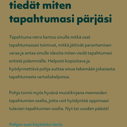
tiedät miten
tapahtumasi pärjäsi
Tapahtuma retro kertoo sinulle mitkä osat
tapahtumassasi toimivat, mitkä jättivät parantamisen
varaa ja antaa sinulle ideoita miten viedä tapahtumasi
entistä pidemmälle. Helposti kopioitava ja
hyödynnettävä pohja auttaa sinua tekemään jokaisesta
tapahtumasta vertailukelpoisia.
Pohja toimii myös hyvänä muistikirjana menneiden
tapahtumien osalta, jotta voit hyödyntää oppimaasi
tulevien tapahtumien osalta. Nyt tai vuoden päästä!
Pohjan saat käyttöösi tästä.