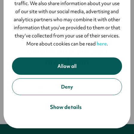
traffic. We also share information about your use
Ota yhteyttä myyntiin
of our site with our social media, advertising and
analytics partners who may combine it with other
information that you’ve provided to them or that
they’ve collected from your use of their services.
Tuhansia tyytyväisiä
More about cookies can be read
here
.
asiakkaita ympäri
maailman
Allow all
Deny
Show details