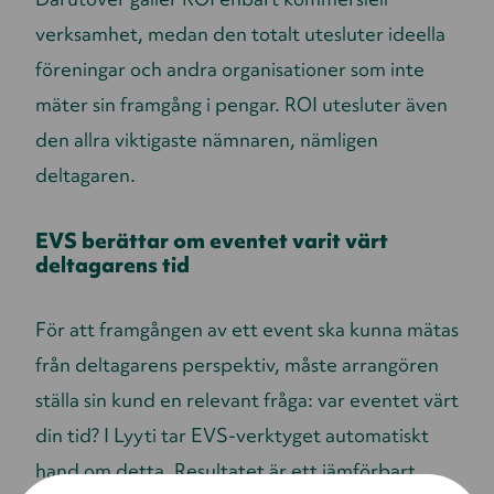
verksamhet, medan den totalt utesluter ideella
föreningar och andra organisationer som inte
mäter sin framgång i pengar. ROI utesluter även
den allra viktigaste nämnaren, nämligen
deltagaren.
EVS berättar om eventet varit värt
deltagarens tid
För att framgången av ett event ska kunna mätas
från deltagarens perspektiv, måste arrangören
ställa sin kund en relevant fråga: var eventet värt
din tid? I Lyyti tar EVS-verktyget automatiskt
hand om detta. Resultatet är ett jämförbart