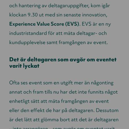
och hantering av deltagaruppgifter, kom igår
klockan 9.30 ut med sin senaste innovation,
Experience Value Score (EVS)
. EVS är en ny
industristandard för att mäta deltagar- och
kundupplevelse samt framgången av event.
Det är deltagaren som avgör om eventet
varit lyckat
Ofta ses event som en utgift mer än någonting
annat och fram tills nu har det inte funnits något
enhetligt sätt att mäta framgången av event
eller den effekt de har på deltagaren. Dessutom
är det lätt att glömma bort att det är deltagaren
– inte arrangören – som avgör om eventet varit