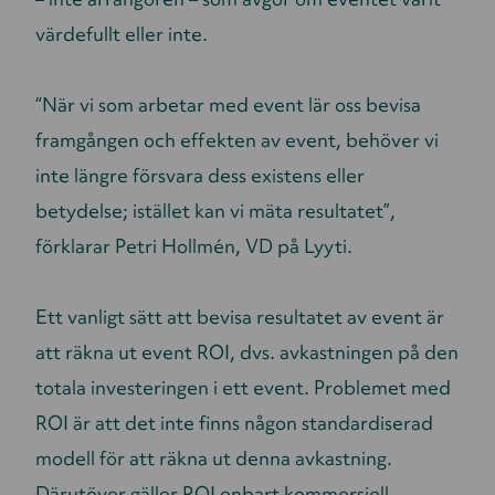
värdefullt eller inte.
“När vi som arbetar med event lär oss bevisa
framgången och effekten av event, behöver vi
inte längre försvara dess existens eller
betydelse; istället kan vi mäta resultatet”,
förklarar Petri Hollmén, VD på Lyyti.
Ett vanligt sätt att bevisa resultatet av event är
att räkna ut event ROI, dvs. avkastningen på den
totala investeringen i ett event. Problemet med
ROI är att det inte finns någon standardiserad
modell för att räkna ut denna avkastning.
Därutöver gäller ROI enbart kommersiell