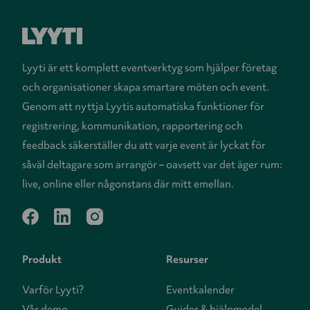
Lyyti är ett komplett eventverktyg som hjälper företag
och organisationer skapa smartare möten och event.
Genom att nyttja Lyytis automatiska funktioner för
registrering, kommunikation, rapportering och
feedback säkerställer du att varje event är lyckat för
såväl deltagare som arrangör – oavsett var det äger rum:
live, online eller någonstans där mitt emellan.
facebook
linkedin
instagram
Produkt
Resurser
Varför Lyyti?
Eventkalender
Vår demo
Guider & hjälpmedel