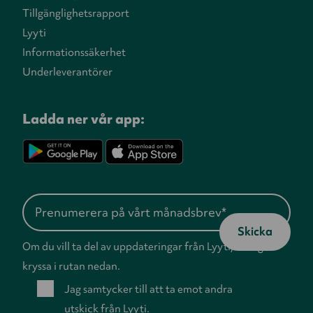
Tillgänglighetsrapport
Lyyti
Informationssäkerhet
Underleverantörer
Ladda ner vår app:
Om du vill ta del av uppdateringar från Lyyti, vänligen
kryssa i rutan nedan.
Jag samtycker till att ta emot andra
utskick från Lyyti.