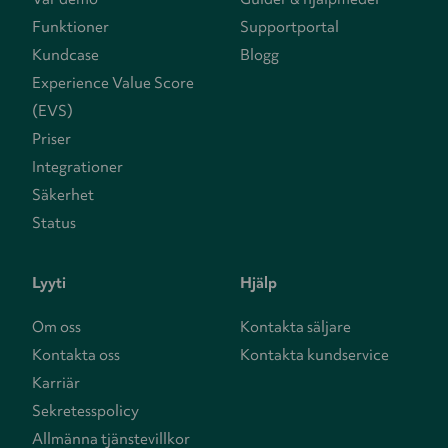
Funktioner
Supportportal
Kundcase
Blogg
Experience Value Score
(EVS)
Priser
Integrationer
Säkerhet
Status
Lyyti
Hjälp
Om oss
Kontakta säljare
Kontakta oss
Kontakta kundservice
Karriär
Sekretesspolicy
Allmänna tjänstevillkor