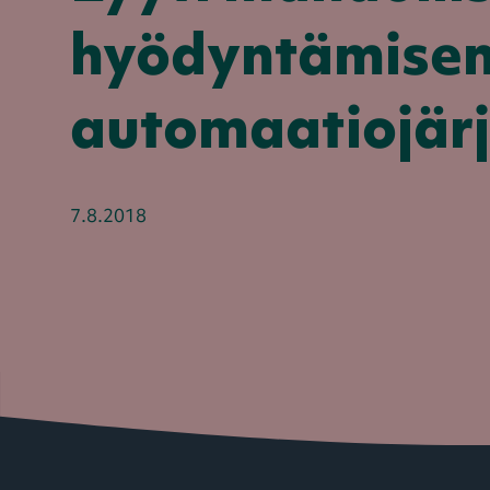
hyödyntämisen
automaatiojärj
7.8.2018