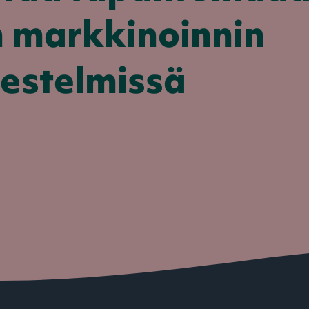
 markkinoinnin
estelmissä