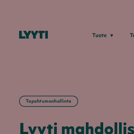
Tuote
T
Tapahtumanhallinta
Lyyti mahdoll