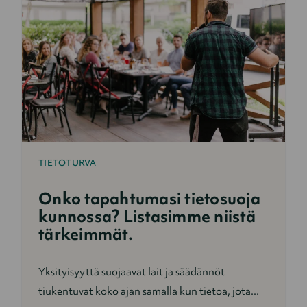
TIETOTURVA
Onko tapahtumasi tietosuoja
kunnossa? Listasimme niistä
tärkeimmät.
Yksityisyyttä suojaavat lait ja säädännöt
tiukentuvat koko ajan samalla kun tietoa, jota...