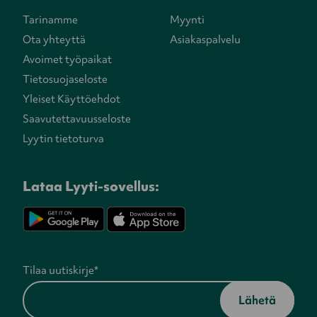
Tarinamme
Myynti
Ota yhteyttä
Asiakaspalvelu
Avoimet työpaikat
Tietosuojaseloste
Yleiset Käyttöehdot
Saavutettavuusseloste
Lyytin tietoturva
Lataa Lyyti-sovellus:
Tilaa uutiskirje
*