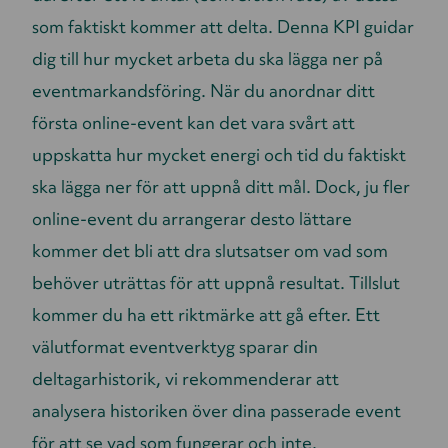
som faktiskt kommer att delta. Denna KPI guidar
dig till hur mycket arbeta du ska lägga ner på
eventmarkandsföring. När du anordnar ditt
första online-event kan det vara svårt att
uppskatta hur mycket energi och tid du faktiskt
ska lägga ner för att uppnå ditt mål. Dock, ju fler
online-event du arrangerar desto lättare
kommer det bli att dra slutsatser om vad som
behöver uträttas för att uppnå resultat. Tillslut
kommer du ha ett riktmärke att gå efter. Ett
välutformat eventverktyg sparar din
deltagarhistorik, vi rekommenderar att
analysera historiken över dina passerade event
för att se vad som fungerar och inte.