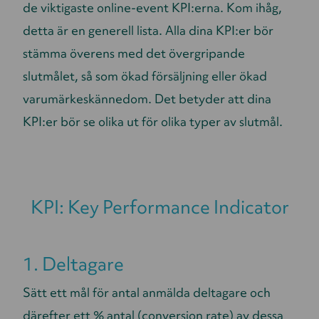
de viktigaste online-event KPI:erna. Kom ihåg,
detta är en generell lista. Alla dina KPI:er bör
stämma överens med det övergripande
slutmålet, så som ökad försäljning eller ökad
varumärkeskännedom. Det betyder att dina
KPI:er bör se olika ut för olika typer av slutmål.
KPI: Key Performance Indicator
1. Deltagare
Sätt ett mål för antal anmälda deltagare och
därefter ett % antal (conversion rate) av dessa