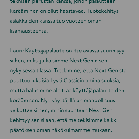
teknisen perustan kanssa, johon palautteen
kerääminen on ollut haastavaa. Tuotekehitys
asiakkaiden kanssa tuo vuoteen oman
lisämausteensa.
Lauri: Käyttäjäpalaute on itse asiassa suurin syy
siihen, miksi julkaisimme
Next Genin sen
nykyisessä tilassa. Tiedämme, että Next Genistä
puuttuu lukuisia Lyyti Classicin ominaisuuksia,
mutta halusimme aloittaa käyttäjäpalautteiden
keräämisen. Nyt käyttäjillä on mahdollisuus
vaikuttaa siihen, mihin suuntaan Next Gen
kehittyy sen sijaan, että me tekisimme kaikki
päätöksen oman näkökulmamme mukaan.