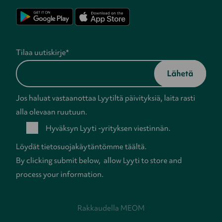
Tilaa uutiskirje
*
Jos haluat vastaanottaa Lyytiltä päivityksiä, laita rasti
alla olevaan ruutuun.
Hyväksyn Lyyti -yrityksen viestinnän.
Löydät tietosuojakäytäntömme
täältä
.
By clicking submit below, allow Lyyti to store and
process your information.
Rakkaudella
MEOM