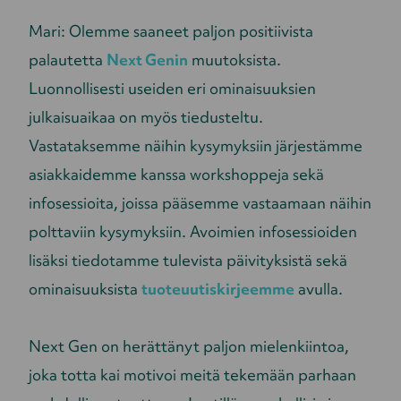
Mari: Olemme saaneet paljon positiivista
palautetta
Next Genin
muutoksista.
Luonnollisesti useiden eri ominaisuuksien
julkaisuaikaa on myös tiedusteltu.
Vastataksemme näihin kysymyksiin järjestämme
asiakkaidemme kanssa workshoppeja sekä
infosessioita, joissa pääsemme vastaamaan näihin
polttaviin kysymyksiin. Avoimien infosessioiden
lisäksi tiedotamme tulevista päivityksistä sekä
ominaisuuksista
tuoteuutiskirjeemme
avulla.
Next Gen on herättänyt paljon mielenkiintoa,
joka totta kai motivoi meitä tekemään parhaan