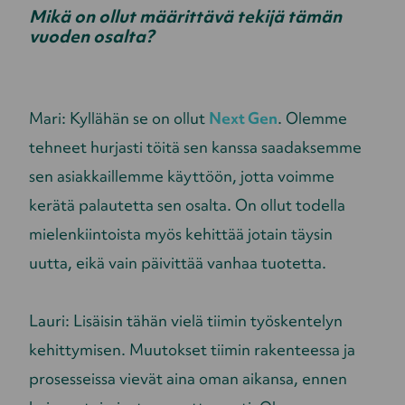
Mikä on ollut määrittävä tekijä tämän
vuoden osalta?
Mari: Kyllähän se on ollut
Next Gen
. Olemme
tehneet hurjasti töitä sen kanssa saadaksemme
sen asiakkaillemme käyttöön, jotta voimme
kerätä palautetta sen osalta. On ollut todella
mielenkiintoista myös kehittää jotain täysin
uutta, eikä vain päivittää vanhaa tuotetta.
Lauri: Lisäisin tähän vielä tiimin työskentelyn
kehittymisen. Muutokset tiimin rakenteessa ja
prosesseissa vievät aina oman aikansa, ennen