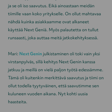
ja se oli iso saavutus. Eikä ainoastaan meidän
tiimille vaan koko yritykselle. On ollut mahtavaa
nähdä kuinka asiakkaamme ovat alkaneet
käyttää Next Geniä. Myös palautetta on tullut
runsaasti, joka auttaa meitä jatkokehityksessä.
Mari:
Next Genin
julkistaminen oli toki vain yksi
virstanpylväs, sillä kehitys Next Genin kanssa
jatkuu ja meillä on vielä paljon työtä edessämme.
Tämä oli kuitenkin merkittävä saavutus ja tiimi on
ollut todella tyytyväinen, että saavutimme sen
kuluneen vuoden aikana. Nyt kohti uusia
haasteita.