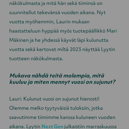
näkökulmasta ja mitä hän sekä tiiminsä on
suunnitellut tekevänsä vuoden aikana. Nyt
vuotta myöhemmin, Laurin mukaan
haastatteluun hyppää myös tuotepäällikkö Mari
Mäkinen ja he yhdessä käyvät läpi kulunutta
vuotta sekä kertovat miltä 2023 näyttää Lyytin
tuotteen näkökulmasta.
Mukava nähdä teitä molempia, mitä
kuuluu ja miten mennyt vuosi on sujunut?
Lauri: Kulunut vuosi on sujunut hienosti!
Olemme melko tyytyväisiä tuloksiin, jotka
saavutimme tiimimme kanssa kuluneen vuoden
aikana. Lyytin
Next Gen
julkaistiin marraskuussa