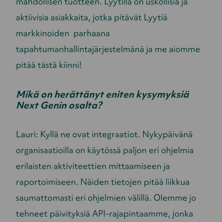
mahdollisen tuotteen. Lyytillä on uskollisia ja
aktiivisia asiakkaita, jotka pitävät Lyytiä
markkinoiden parhaana
tapahtumanhallintajärjestelmänä ja me aiomme
pitää tästä kiinni!
Mikä on herättänyt eniten kysymyksiä
Next Genin osalta?
Lauri: Kyllä ne ovat integraatiot. Nykypäivänä
organisaatioilla on käytössä paljon eri ohjelmia
erilaisten aktiviteettien mittaamiseen ja
raportoimiseen. Näiden tietojen pitää liikkua
saumattomasti eri ohjelmien välillä. Olemme jo
tehneet päivityksiä API-rajapintaamme, jonka