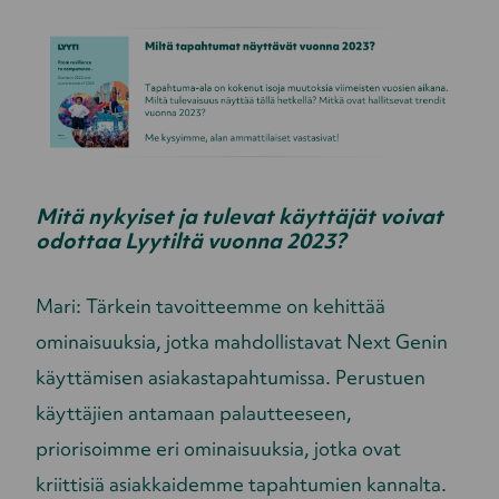
Mitä nykyiset ja tulevat käyttäjät voivat
odottaa Lyytiltä vuonna 2023?
Mari: Tärkein tavoitteemme on kehittää
ominaisuuksia, jotka mahdollistavat Next Genin
käyttämisen asiakastapahtumissa. Perustuen
käyttäjien antamaan palautteeseen,
priorisoimme eri ominaisuuksia, jotka ovat
kriittisiä asiakkaidemme tapahtumien kannalta.