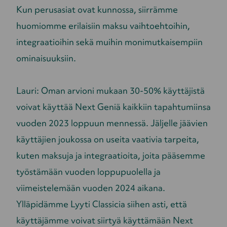
Kun perusasiat ovat kunnossa, siirrämme
huomiomme erilaisiin maksu vaihtoehtoihin,
integraatioihin sekä muihin monimutkaisempiin
ominaisuuksiin.
Lauri: Oman arvioni mukaan 30-50% käyttäjistä
voivat käyttää Next Geniä kaikkiin tapahtumiinsa
vuoden 2023 loppuun mennessä. Jäljelle jäävien
käyttäjien joukossa on useita vaativia tarpeita,
kuten maksuja ja integraatioita, joita pääsemme
työstämään vuoden loppupuolella ja
viimeistelemään vuoden 2024 aikana.
Ylläpidämme Lyyti Classicia siihen asti, että
käyttäjämme voivat siirtyä käyttämään Next