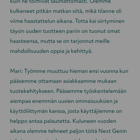
kuin ne toimivat saumattomasti. Olemme
kulkeneet pitkän matkan siitä, mikä tilanne oli
viime haastattelun aikana. Totta kai siirtyminen
täysin uuden tuotteen pariin on tuonut omat
haasteensa, mutta se on tarjonnut meille
mahdollisuuden oppia ja kehittyä.
Mari: Työmme muuttuu hieman ensi vuonna kun
pääsemme ottamaan asiakkaamme mukaan
tuotekehitykseen. Pääsemme työskentelemään
aiempaa enemmän uusien ominaisuuksien ja
käyttöliittymän kanssa, josta käyttäjiemme on
helppo antaa palautetta. Kuluneen vuoden
aikana olemme tehneet paljon töitä Next Genin