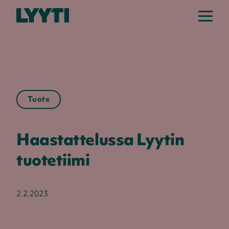
Tuote
Haastattelussa Lyytin
tuotetiimi
2.2.2023