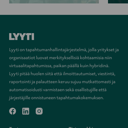
Lyyti on tapahtumanhallintajärjestelmä, jolla yritykset ja
organisaatiot luovat merkityksellisiä kohtaamisia niin
virtuaalitapahtumissa, paikan päällä kuin hybridinä.
Lyyti pitää huolen siitä että ilmoittautumiset, viestintä,
raportointi ja palautteen keruu sujuu mutkattomasti ja
automatisoidusti varmistaen sekä osallistujille että
järjestäjille onnistuneen tapahtumakokemuksen.
facebook
linkedin
instagram