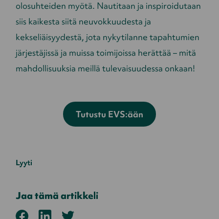
olosuhteiden myötä. Nautitaan ja inspiroidutaan
siis kaikesta siitä neuvokkuudesta ja
kekseliäisyydestä, jota nykytilanne tapahtumien
järjestäjissä ja muissa toimijoissa herättää – mitä
mahdollisuuksia meillä tulevaisuudessa onkaan!
Tutustu EVS:ään
Lyyti
Jaa tämä artikkeli