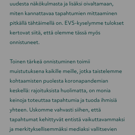
uudesta näkökulmasta ja lisäksi oivaltamaan,
miten kannattavaa tapahtumien mittaaminen
pitkällä tähtäimellä on. EVS-kyselymme tulokset
kertovat siitä, että olemme tässä myös
onnistuneet.
Toinen tärkeä onnistuminen toimii
muistutuksena kaikille meille, jotka taistelemme
kohtaamisten puolesta koronapandemian
keskellä: rajoituksista huolimatta, on monia
keinoja toteuttaa tapahtumia ja tuoda ihmisiä
yhteen. Uskomme vahvasti siihen, että
tapahtumat kehittyvät entistä vaikuttavammaksi
ja merkityksellisemmäksi mediaksi vallitsevien