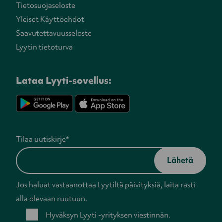
Tietosuojaseloste
Yleiset Käyttöehdot
Saavutettavuusseloste
Lyytin tietoturva
Lataa Lyyti-sovellus:
Tilaa uutiskirje
*
Jos haluat vastaanottaa Lyytiltä päivityksiä, laita rasti
alla olevaan ruutuun.
Hyväksyn Lyyti -yrityksen viestinnän.