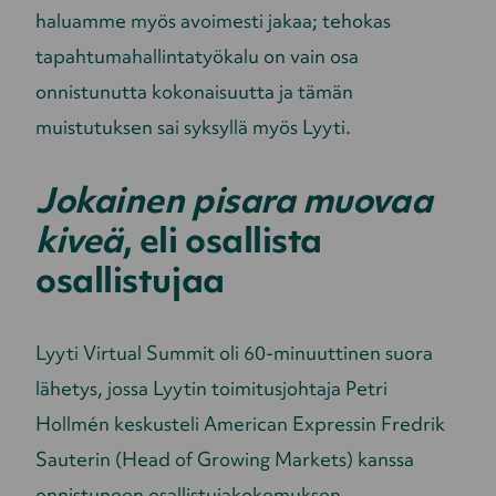
haluamme myös avoimesti jakaa; tehokas
tapahtumahallintatyökalu on vain osa
onnistunutta kokonaisuutta ja tämän
muistutuksen sai syksyllä myös Lyyti.
Jokainen pisara muovaa
kiveä
, eli osallista
osallistujaa
Lyyti Virtual Summit oli 60-minuuttinen suora
lähetys, jossa Lyytin toimitusjohtaja Petri
Hollmén keskusteli American Expressin Fredrik
Sauterin (Head of Growing Markets) kanssa
onnistuneen osallistujakokemuksen