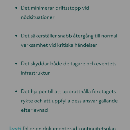
Det minimerar driftsstopp vid
nödsituationer
Det säkerställer snabb återgång till normal
verksamhet vid kritiska händelser
Det skyddar både deltagare och eventets
infrastruktur
Det hjälper till att upprätthålla företagets
rykte och att uppfylla dess ansvar gällande
efterlevnad
Lyyti
följer en dokumenterad kontinuitetsplan