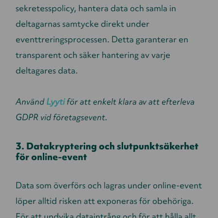
sekretesspolicy, hantera data och samla in
deltagarnas samtycke direkt under
eventtreringsprocessen. Detta garanterar en
transparent och säker hantering av varje
deltagares data.
Använd
Lyyti
för att enkelt klara av att efterleva
GDPR vid företagsevent.
3. Datakryptering och slutpunktsäkerhet
för online-event
Data som överförs och lagras under online-event
löper alltid risken att exponeras för obehöriga.
För att undvika dataintrång och för att hålla allt