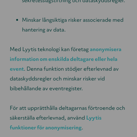
sekretesslagstiftning och dataskyddsregler.
Minskar långsiktiga risker associerade med
hantering av data.
Med Lyytis teknologi kan företag
anonymisera
information om enskilda deltagare eller hela
event
. Denna funktion stödjer efterlevnad av
dataskyddsregler och minskar risker vid
bibehållande av eventregister.
För att upprätthålla deltagarnas förtroende och
säkerställa efterlevnad, använd
Lyytis
funktioner för anonymisering
.