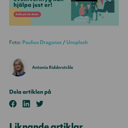
Foto:
Paulius Dragunas
/
Unsplash
Antonia Ridderstråle
Dela artiklen på
Liknande artiklar