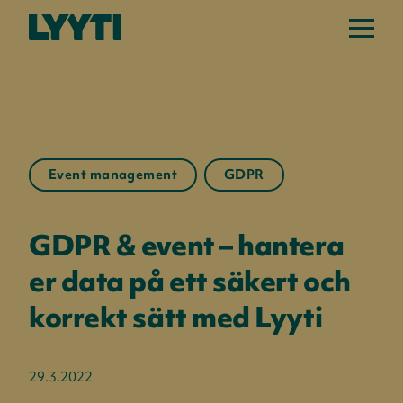
Event management
GDPR
GDPR & event – hantera
er data på ett säkert och
korrekt sätt med Lyyti
29.3.2022