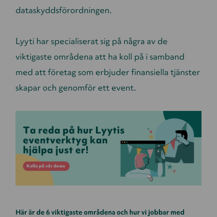
dataskyddsförordningen.
Lyyti har specialiserat sig på några av de
viktigaste områdena att ha koll på i samband
med att företag som erbjuder finansiella tjänster
skapar och genomför ett event.
Här är de 6 viktigaste områdena och hur vi jobbar med