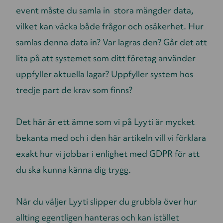
event måste du samla in stora mängder data,
vilket kan väcka både frågor och osäkerhet. Hur
samlas denna data in? Var lagras den? Går det att
lita på att systemet som ditt företag använder
uppfyller aktuella lagar? Uppfyller system hos
tredje part de krav som finns?
Det här är ett ämne som vi på Lyyti är mycket
bekanta med och i den här artikeln vill vi förklara
exakt hur vi jobbar i enlighet med GDPR för att
du ska kunna känna dig trygg.
När du väljer Lyyti slipper du grubbla över hur
allting egentligen hanteras och kan istället