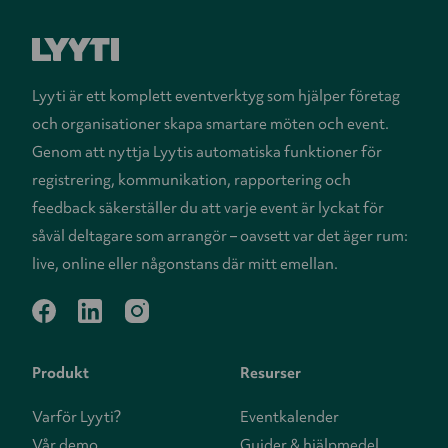
Lyyti är ett komplett eventverktyg som hjälper företag
och organisationer skapa smartare möten och event.
Genom att nyttja Lyytis automatiska funktioner för
registrering, kommunikation, rapportering och
feedback säkerställer du att varje event är lyckat för
såväl deltagare som arrangör – oavsett var det äger rum:
live, online eller någonstans där mitt emellan.
facebook
linkedin
instagram
Produkt
Resurser
Varför Lyyti?
Eventkalender
Vår demo
Guider & hjälpmedel