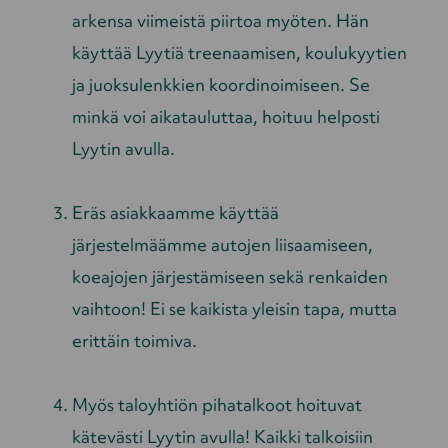
arkensa viimeistä piirtoa myöten. Hän
käyttää Lyytiä treenaamisen, koulukyytien
ja juoksulenkkien koordinoimiseen. Se
minkä voi aikatauluttaa, hoituu helposti
Lyytin avulla.
Eräs asiakkaamme käyttää
järjestelmäämme autojen liisaamiseen,
koeajojen järjestämiseen sekä renkaiden
vaihtoon! Ei se kaikista yleisin tapa, mutta
erittäin toimiva.
Myös taloyhtiön pihatalkoot hoituvat
kätevästi Lyytin avulla! Kaikki talkoisiin