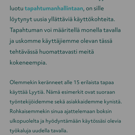
luotu
tapahtumanhallintaan
, on sille
löytynyt uusia yllättäviä käyttökohteita.
Tapahtuman voi määritellä monella tavalla
ja uskomme käyttäjiemme olevan tässä
tehtävässä huomattavasti meitä
kokeneempia.
Olemmekin keränneet alle 15 erilaista tapaa
käyttää Lyytiä. Nämä esimerkit ovat suoraan
työntekijöidemme sekä asiakkaidemme kynistä.
Rohkaisemmekin sinua ajattelemaan boksin
ulkopuolelta ja hyödyntämään käytössäsi olevia
työkaluja uudella tavalla.