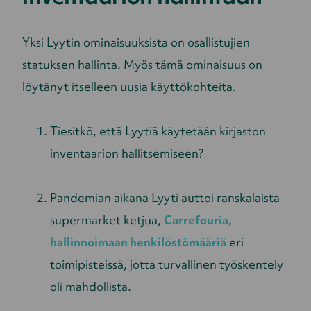
Yksi Lyytin ominaisuuksista on osallistujien
statuksen hallinta. Myös tämä ominaisuus on
löytänyt itselleen uusia käyttökohteita.
Tiesitkö, että Lyytiä käytetään kirjaston
inventaarion hallitsemiseen?
Pandemian aikana Lyyti auttoi ranskalaista
supermarket ketjua,
Carrefouria,
hallinnoimaan henkilöstömääriä
eri
toimipisteissä, jotta turvallinen työskentely
oli mahdollista.