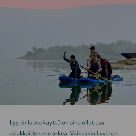
L
yytin luova käyttö on aina ollut osa
asiakkaidemme arkea. Vaikkakin Lyyti on