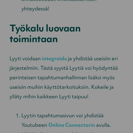
yhteydessä!
Työkalu luovaan
toimintaan
Lyyti voidaan
integroida
ja yhdistää useisiin eri
järjestelmiin. Tästä syystä Lyytiä voi hyödyntää
perinteisen tapahtumanhallinnan lisäksi myös
useisiin muihin käyttötarkoituksiin. Kokeile ja
ylläty mihin kaikkeen Lyyti taipuu!
Lyytin tapahtumasivun voi yhdistää
Youtubeen
Online Connectorin
avulla.