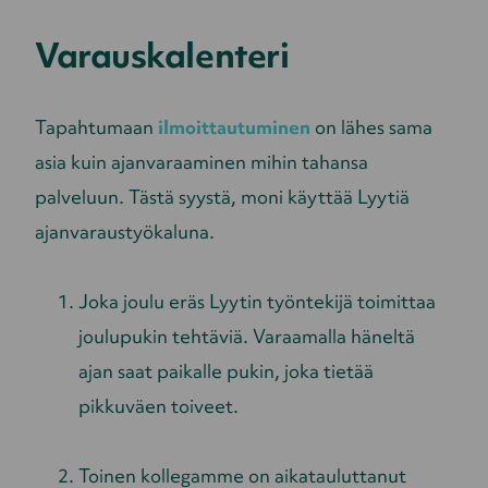
Varauskalenteri
Tapahtumaan
ilmoittautuminen
on lähes sama
asia kuin ajanvaraaminen mihin tahansa
palveluun. Tästä syystä, moni käyttää Lyytiä
ajanvaraustyökaluna.
Joka joulu eräs Lyytin työntekijä toimittaa
joulupukin tehtäviä. Varaamalla häneltä
ajan saat paikalle pukin, joka tietää
pikkuväen toiveet.
Toinen kollegamme on aikatauluttanut