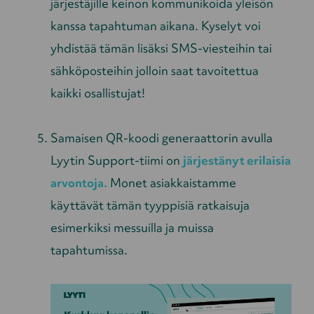
järjestäjille keinon kommunikoida yleisön
kanssa tapahtuman aikana. Kyselyt voi
yhdistää tämän lisäksi SMS-viesteihin tai
sähköposteihin jolloin saat tavoitettua
kaikki osallistujat!
Samaisen QR-koodi generaattorin avulla
Lyytin Support-tiimi on
järjestänyt erilaisia
arvontoja.
Monet asiakkaistamme
käyttävät tämän tyyppisiä ratkaisuja
esimerkiksi messuilla ja muissa
tapahtumissa.