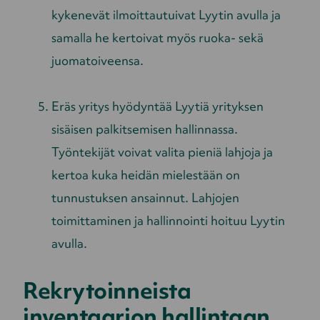
kykenevät ilmoittautuivat Lyytin avulla ja
samalla he kertoivat myös ruoka- sekä
juomatoiveensa.
Eräs yritys hyödyntää Lyytiä yrityksen
sisäisen palkitsemisen hallinnassa.
Työntekijät voivat valita pieniä lahjoja ja
kertoa kuka heidän mielestään on
tunnustuksen ansainnut. Lahjojen
toimittaminen ja hallinnointi hoituu Lyytin
avulla.
Rekrytoinneista
inventaarion hallintaan