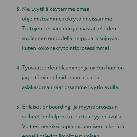
Me Lyytillä käytämme omaa
ohjelmistoamme rekrytoinneissamme.
Tietojen kerääminen ja haastatteluiden
sopiminen on todella helppoa ja sujuvaa,
kuten koko rekrytointiprosessimme!
Työvaatteiden tilaaminen ja niiden huollon
järjestäminen hoidetaan useassa
asiakasorganisaatiossamme Lyytin avulla.
Erilaiset onboarding- ja myyntiprosessin
vaiheet on helppo toteuttaa Lyytin avulla.
Voit esimerkiksi sopia tapaamisen ja kerätä
ennakkotiedot ilmoittautumisen