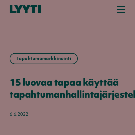
Tapahtumamarkkinointi
15 luovaa tapaa käyttää
tapahtumanhallintajärjest
6.6.2022