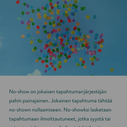
No-show on jokaisen tapahtumanjärjestäjän
pahin painajainen. Jokainen tapahtuma tähtää
no-shown nollaamiseen. No-showksi lasketaan
tapahtumaan ilmoittautuneet, jotka syystä tai