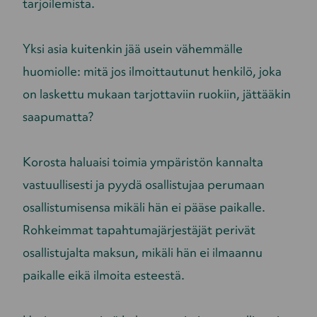
tarjoilemista.
Yksi asia kuitenkin jää usein vähemmälle
huomiolle: mitä jos ilmoittautunut henkilö, joka
on laskettu mukaan tarjottaviin ruokiin, jättääkin
saapumatta?
Korosta haluaisi toimia ympäristön kannalta
vastuullisesti ja pyydä osallistujaa perumaan
osallistumisensa mikäli hän ei pääse paikalle.
Rohkeimmat tapahtumajärjestäjät perivät
osallistujalta maksun, mikäli hän ei ilmaannu
paikalle eikä ilmoita esteestä.