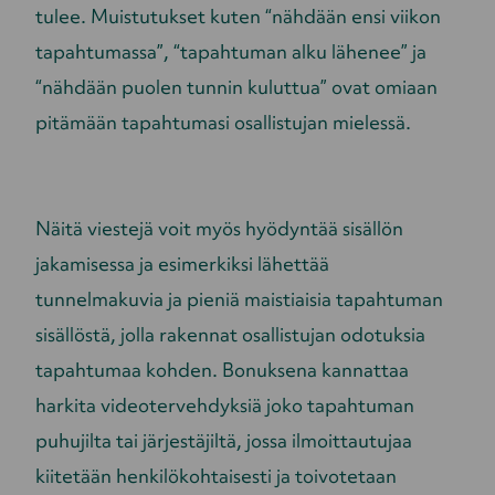
tulee. Muistutukset kuten “nähdään ensi viikon
tapahtumassa”, “tapahtuman alku lähenee” ja
“nähdään puolen tunnin kuluttua” ovat omiaan
pitämään tapahtumasi osallistujan mielessä.
Näitä viestejä voit myös hyödyntää sisällön
jakamisessa ja esimerkiksi lähettää
tunnelmakuvia ja pieniä maistiaisia tapahtuman
sisällöstä, jolla rakennat osallistujan odotuksia
tapahtumaa kohden. Bonuksena kannattaa
harkita videotervehdyksiä joko tapahtuman
puhujilta tai järjestäjiltä, jossa ilmoittautujaa
kiitetään henkilökohtaisesti ja toivotetaan