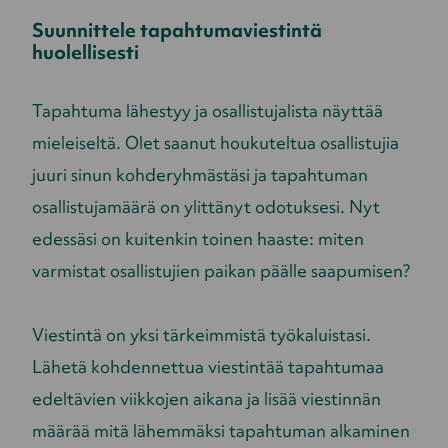
Suunnittele tapahtumaviestintä
huolellisesti
Tapahtuma lähestyy ja osallistujalista näyttää
mieleiseltä. Olet saanut houkuteltua osallistujia
juuri sinun kohderyhmästäsi ja tapahtuman
osallistujamäärä on ylittänyt odotuksesi. Nyt
edessäsi on kuitenkin toinen haaste: miten
varmistat osallistujien paikan päälle saapumisen?
Viestintä on yksi tärkeimmistä työkaluistasi.
Lähetä kohdennettua viestintää tapahtumaa
edeltävien viikkojen aikana ja lisää viestinnän
määrää mitä lähemmäksi tapahtuman alkaminen