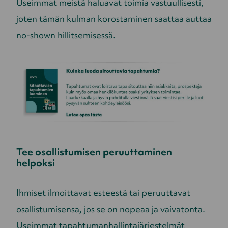
Useimmat meistä haluavat toimia vastuullisesti,
joten tämän kulman korostaminen saattaa auttaa
no-shown hillitsemisessä.
Tee osallistumisen peruuttaminen
helpoksi
Ihmiset ilmoittavat esteestä tai peruuttavat
osallistumisensa, jos se on nopeaa ja vaivatonta.
Useimmat tapahtumanhallintajärjestelmät