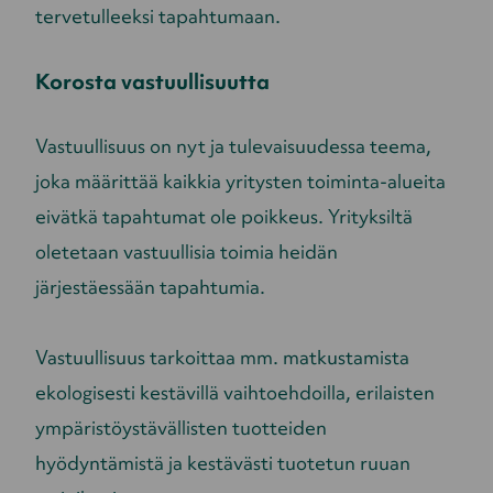
tervetulleeksi tapahtumaan.
Korosta vastuullisuutta
Vastuullisuus on nyt ja tulevaisuudessa teema,
joka määrittää kaikkia yritysten toiminta-alueita
eivätkä tapahtumat ole poikkeus. Yrityksiltä
oletetaan vastuullisia toimia heidän
järjestäessään tapahtumia.
Vastuullisuus tarkoittaa mm. matkustamista
ekologisesti kestävillä vaihtoehdoilla, erilaisten
ympäristöystävällisten tuotteiden
hyödyntämistä ja kestävästi tuotetun ruuan