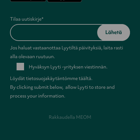
Tilaa uutiskirje
*
Jos haluat vastaanottaa Lyytiltä päivityksiä, laita rasti
alla olevaan ruutuun.
Hyväksyn Lyyti -yrityksen viestinnän.
Löydät tietosuojakäytäntömme
täältä
.
By clicking submit below, allow Lyyti to store and
process your information.
Rakkaudella
MEOM