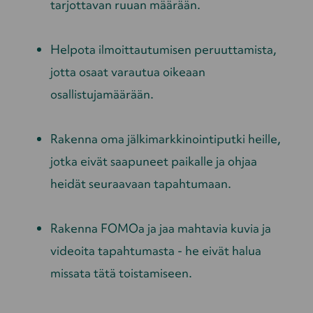
tarjottavan ruuan määrään.
Helpota ilmoittautumisen peruuttamista,
jotta osaat varautua oikeaan
osallistujamäärään.
Rakenna oma jälkimarkkinointiputki heille,
jotka eivät saapuneet paikalle ja ohjaa
heidät seuraavaan tapahtumaan.
Rakenna FOMOa ja jaa mahtavia kuvia ja
videoita tapahtumasta - he eivät halua
missata tätä toistamiseen.