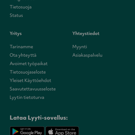
Tietosuoja
Status
Yritys
Yhteystiedot
Tarinamme
Myynti
Ota yhteyttä
Asiakaspalvelu
Avoimet työpaikat
Tietosuojaseloste
Yleiset Käyttöehdot
Saavutettavuusseloste
Lyytin tietoturva
Lataa Lyyti-sovellus: