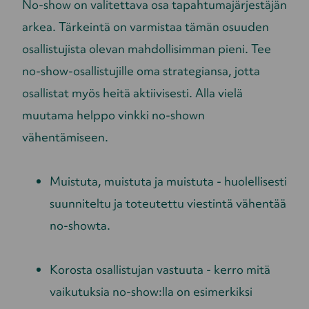
No-show on valitettava osa tapahtumajärjestäjän
arkea. Tärkeintä on varmistaa tämän osuuden
osallistujista olevan mahdollisimman pieni. Tee
no-show-osallistujille oma strategiansa, jotta
osallistat myös heitä aktiivisesti. Alla vielä
muutama helppo vinkki no-shown
vähentämiseen.
Muistuta, muistuta ja muistuta - huolellisesti
suunniteltu ja toteutettu viestintä vähentää
no-showta.
Korosta osallistujan vastuuta - kerro mitä
vaikutuksia no-show:lla on esimerkiksi