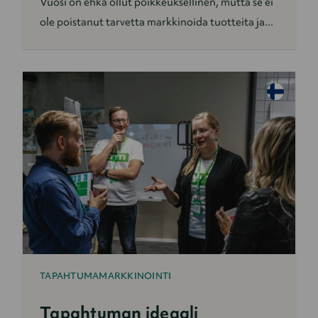
Vuosi on ehkä ollut poikkeuksellinen, mutta se ei
ole poistanut tarvetta markkinoida tuotteita ja...
TAPAHTUMAMARKKINOINTI
Tapahtuman ideaali