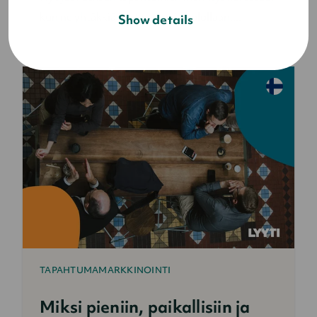
kun ne yhtäkkiä loistavat poissaolollaan....
Show details
TAPAHTUMAMARKKINOINTI
Miksi pieniin, paikallisiin ja