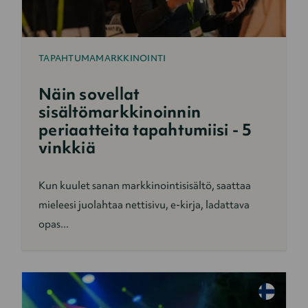
TAPAHTUMAMARKKINOINTI
Näin sovellat
sisältömarkkinoinnin
periaatteita tapahtumiisi - 5
vinkkiä
Kun kuulet sanan markkinointisisältö, saattaa
mieleesi juolahtaa nettisivu, e-kirja, ladattava
opas...