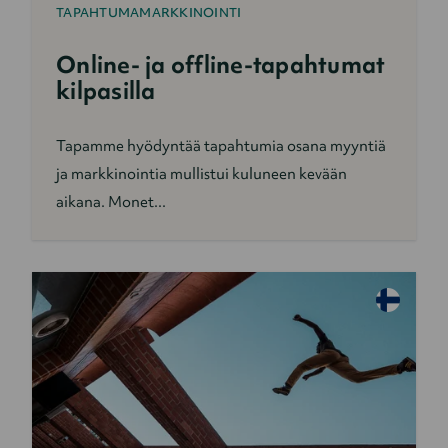
TAPAHTUMAMARKKINOINTI
Online- ja offline-tapahtumat
kilpasilla
Tapamme hyödyntää tapahtumia osana myyntiä
ja markkinointia mullistui kuluneen kevään
aikana. Monet...