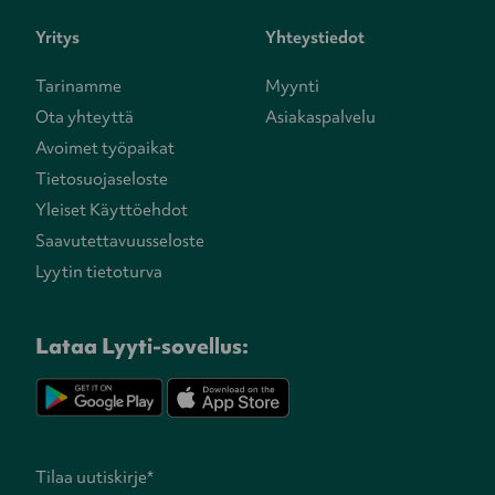
Yritys
Yhteystiedot
Tarinamme
Myynti
Ota yhteyttä
Asiakaspalvelu
Avoimet työpaikat
Tietosuojaseloste
Yleiset Käyttöehdot
Saavutettavuusseloste
Lyytin tietoturva
Lataa Lyyti-sovellus:
Tilaa uutiskirje
*