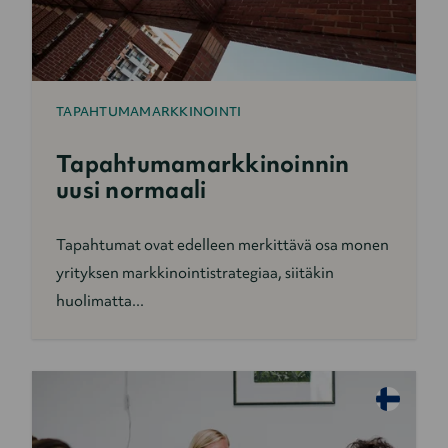
TAPAHTUMAMARKKINOINTI
Tapahtumamarkkinoinnin
uusi normaali
Tapahtumat ovat edelleen merkittävä osa monen
yrityksen markkinointistrategiaa, siitäkin
huolimatta...