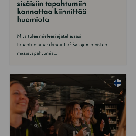
sisäisiin tapahtumiin
kannattaa kiinnittää
huomiota
Mitä tulee mieleesi ajatellessasi
tapahtumamarkkinointia? Satojen ihmisten
massatapahtumia...