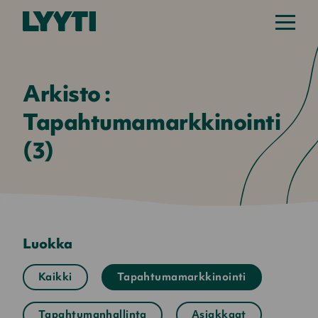
Arkisto :
Tapahtumamarkkinointi
(3)
Luokka
Kaikki
Tapahtumamarkkinointi
Tapahtumanhallinta
Asiakkaat